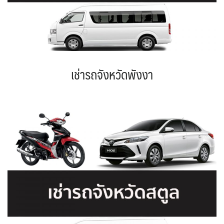
เช่ารถจังหวัดพังงา