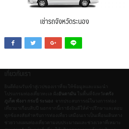
เช่ารถจังหวัดระนอง
เกี่ยวกับเรา
ยินดีต้อนรับเข้าสู่เวปของเราที่จะให้ข้อมูลและแนะนำ
โปรแกรมท่องเที่ยวทะเล ฝั่ง
อันดามัน
ในพื้นที่จังหวัด
ตรัง
ภูเก็ต พังงา กระบี่ ระนอง
จากประสบการณ์ในวงการท่อง
เที่ยวมาเกือบสิบปี นอกจากนี้เรายังยินดีให้คำปรึกษาและตอบ
ทุกข้อสงสัยสำหรับการท่องเที่ยว เสมือนเราเป็นเพื่อนเดินทาง
ช่วยวางแผนท่องเที่ยวตามงบประมาณและช่วงเวลาที่เหมาะ