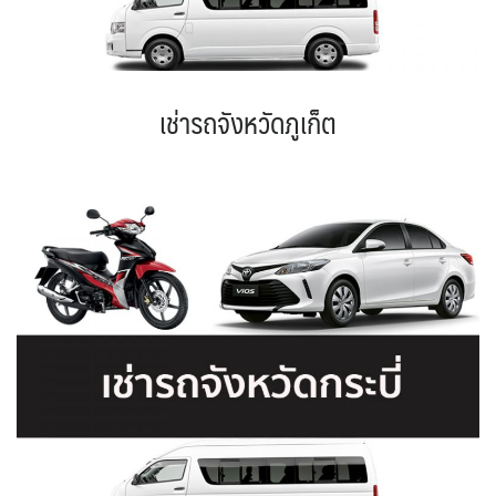
เช่ารถจังหวัดภูเก็ต